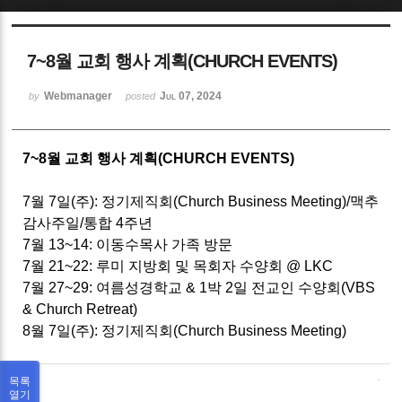
Sketchbook5, 스케치북5
7~8월 교회 행사 계획(CHURCH EVENTS)
Webmanager
Jul 07, 2024
by
posted
7~8월 교회 행사 계획(CHURCH EVENTS)
Sketchbook5, 스케치북5
7월 7일(주): 정기제직회(Church Business Meeting)/맥추
감사주일/통합 4주년
7월 13~14: 이동수목사 가족 방문
7월 21~22: 루미 지방회 및 목회자 수양회 @ LKC
7월 27~29: 여름성경학교 & 1박 2일 전교인 수양회(VBS
& Church Retreat)
8월 7일(주): 정기제직회(Church Business Meeting)
목록
열기