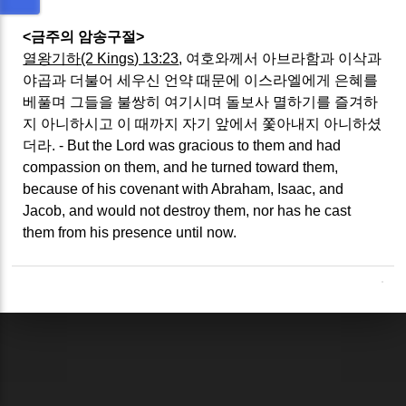
<금주의 암송구절>
열왕기하(2 Kings) 13:23
, 여호와께서 아브라함과 이삭과
야곱과 더불어 세우신 언약 때문에 이스라엘에게 은혜를
베풀며 그들을 불쌍히 여기시며 돌보사 멸하기를 즐겨하
지 아니하시고 이 때까지 자기 앞에서 쫓아내지 아니하셨
더라. - But the Lord was gracious to them and had
compassion on them, and he turned toward them,
because of his covenant with Abraham, Isaac, and
Jacob, and would not destroy them, nor has he cast
them from his presence until now.