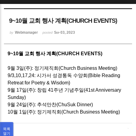
Sketchbook5, 스케치북5
9~10월 교회 행사 계획(CHURCH EVENTS)
Webmanager
Sep 03, 2023
by
posted
9~10월 교회 행사 계획(CHURCH EVENTS)
Sketchbook5, 스케치북5
9월 3일(주): 정기제직회(Church Business Meeting)
9/3,10,17,24: 시가서 성경통독 수양회(Bible Reading
Retreat for Poetry & Wisdom)
9월 17일(주): 창립 41주년 기념주일(41st Anniversary
Sunday)
9월 24일(주): 추석만찬(ChuSuk Dinner)
10월 1일(주): 정기제직회(Church Business Meeting)
목록
열기