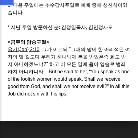
5. 다음 주일에는 추수감사주일로 예배 중에 성찬식이있
습니다.
* 지난 주일 방문하신 분: 김정일목사, 김민정사모
<금주의 암송구절>
욥기(Job) 2:10
, 그가 이르되 "그대의 말이 한 어리석은 여
자의 말 같도다 우리가 하나님께 복을 받았은즉 화도 받
지 아니하겠느냐?" 하고 이 모든 일에 욥이 입술로 범죄
하지 아니하니라. - But he said to her, “You speak as one
of the foolish women would speak. Shall we receive
good from God, and shall we not receive evil?” In all this
Job did not sin with his lips.