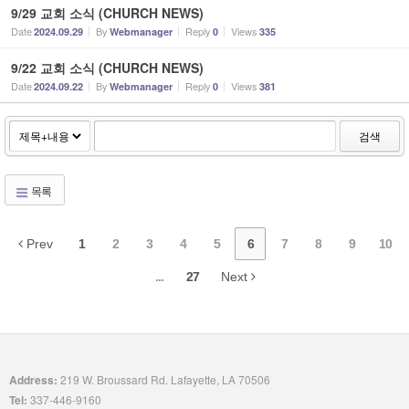
9/29 교회 소식 (CHURCH NEWS)
Date
By
Reply
Views
2024.09.29
Webmanager
0
335
9/22 교회 소식 (CHURCH NEWS)
Date
By
Reply
Views
2024.09.22
Webmanager
0
381
검색
목록
Prev
1
2
3
4
5
6
7
8
9
10
...
27
Next
Address:
219 W. Broussard Rd. Lafayette, LA 70506
Tel:
337-446-9160