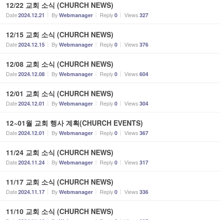
12/22 교회 소식 (CHURCH NEWS)
온라인 헌금
Date
By
Reply
Views
2024.12.21
Webmanager
0
327
12/15 교회 소식 (CHURCH NEWS)
Date
By
Reply
Views
2024.12.15
Webmanager
0
376
12/08 교회 소식 (CHURCH NEWS)
Date
By
Reply
Views
2024.12.08
Webmanager
0
604
12/01 교회 소식 (CHURCH NEWS)
Date
By
Reply
Views
2024.12.01
Webmanager
0
304
12~01월 교회 행사 계획(CHURCH EVENTS)
Date
By
Reply
Views
2024.12.01
Webmanager
0
367
11/24 교회 소식 (CHURCH NEWS)
Date
By
Reply
Views
2024.11.24
Webmanager
0
317
11/17 교회 소식 (CHURCH NEWS)
Date
By
Reply
Views
2024.11.17
Webmanager
0
336
11/10 교회 소식 (CHURCH NEWS)