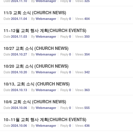
Date
By
Reply
Views
2024.11.10
Webmanager
0
325
11/3 교회 소식 (CHURCH NEWS)
Date
By
Reply
Views
2024.11.04
Webmanager
0
404
11~12월 교회 행사 계획(CHURCH EVENTS)
Date
By
Reply
Views
2024.11.03
Webmanager
0
350
10/27 교회 소식 (CHURCH NEWS)
Date
By
Reply
Views
2024.10.27
Webmanager
0
354
10/20 교회 소식 (CHURCH NEWS)
Date
By
Reply
Views
2024.10.20
Webmanager
0
342
10/13, 교회 소식 (CHURCH NEWS)
Date
By
Reply
Views
2024.10.13
Webmanager
0
363
10/6 교회 소식 (CHURCH NEWS)
Date
By
Reply
Views
2024.10.06
Webmanager
0
555
10~11월 교회 행사 계획(CHURCH EVENTS)
Date
By
Reply
Views
2024.10.06
Webmanager
0
436