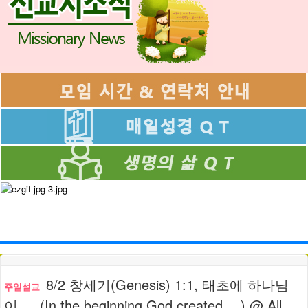
8/2 창세기(Genesis) 1:1, 태초에 하나님
주일설교
이 … (In the beginning God created …) @ All