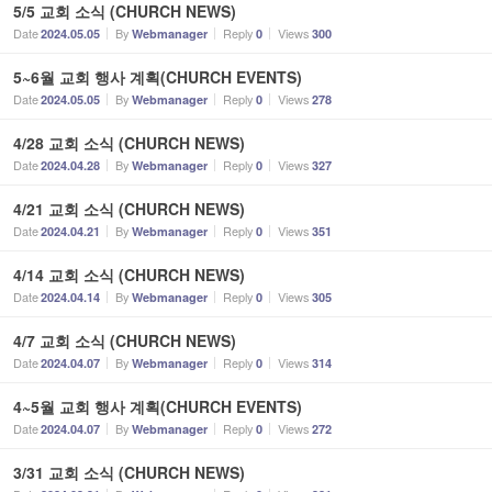
5/5 교회 소식 (CHURCH NEWS)
온라인 헌금
Date
By
Reply
Views
2024.05.05
Webmanager
0
300
5~6월 교회 행사 계획(CHURCH EVENTS)
Date
By
Reply
Views
2024.05.05
Webmanager
0
278
4/28 교회 소식 (CHURCH NEWS)
Date
By
Reply
Views
2024.04.28
Webmanager
0
327
4/21 교회 소식 (CHURCH NEWS)
Date
By
Reply
Views
2024.04.21
Webmanager
0
351
4/14 교회 소식 (CHURCH NEWS)
Date
By
Reply
Views
2024.04.14
Webmanager
0
305
4/7 교회 소식 (CHURCH NEWS)
Date
By
Reply
Views
2024.04.07
Webmanager
0
314
4~5월 교회 행사 계획(CHURCH EVENTS)
Date
By
Reply
Views
2024.04.07
Webmanager
0
272
3/31 교회 소식 (CHURCH NEWS)