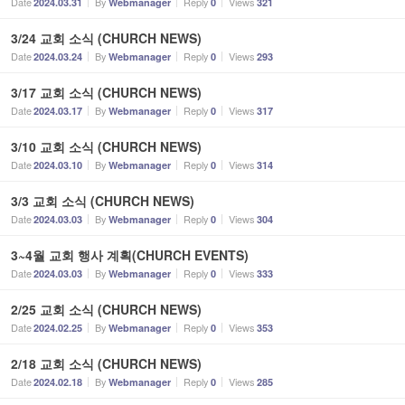
Date
By
Reply
Views
2024.03.31
Webmanager
0
321
3/24 교회 소식 (CHURCH NEWS)
Date
By
Reply
Views
2024.03.24
Webmanager
0
293
3/17 교회 소식 (CHURCH NEWS)
Date
By
Reply
Views
2024.03.17
Webmanager
0
317
3/10 교회 소식 (CHURCH NEWS)
Date
By
Reply
Views
2024.03.10
Webmanager
0
314
3/3 교회 소식 (CHURCH NEWS)
Date
By
Reply
Views
2024.03.03
Webmanager
0
304
3~4월 교회 행사 계획(CHURCH EVENTS)
Date
By
Reply
Views
2024.03.03
Webmanager
0
333
2/25 교회 소식 (CHURCH NEWS)
Date
By
Reply
Views
2024.02.25
Webmanager
0
353
2/18 교회 소식 (CHURCH NEWS)
Date
By
Reply
Views
2024.02.18
Webmanager
0
285