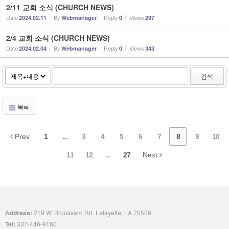
2/11 교회 소식 (CHURCH NEWS)
Date
By
Reply
Views
2024.02.11
Webmanager
0
297
2/4 교회 소식 (CHURCH NEWS)
Date
By
Reply
Views
2024.02.04
Webmanager
0
343
검색
목록
Prev
1
...
3
4
5
6
7
8
9
10
11
12
...
27
Next
Address:
219 W. Broussard Rd. Lafayette, LA 70506
Tel:
337-446-9160