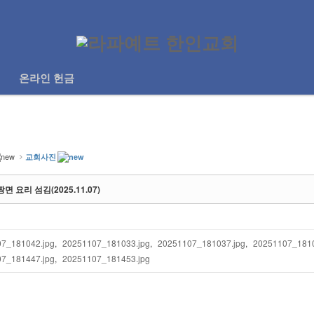
게시판
사진앨범
온라인 헌금
온라인 헌금
교회사진
 요리 섬김(2025.11.07)
7_181042.jpg
,
20251107_181033.jpg
,
20251107_181037.jpg
,
20251107_1810
7_181447.jpg
,
20251107_181453.jpg